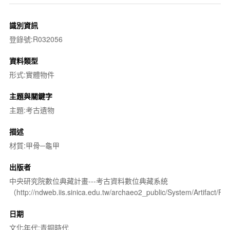
識別資訊
登錄號:R032056
資料類型
形式:實體物件
主題與關鍵字
主題:考古遺物
描述
材質:甲骨─龜甲
出版者
中央研究院數位典藏計畫---考古資料數位典藏系統
（http://ndweb.iis.sinica.edu.tw/archaeo2_public/System/Artifact
日期
文化年代:青銅時代