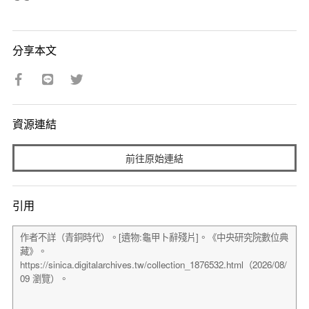
分享本文
資源連結
前往原始連結
引用