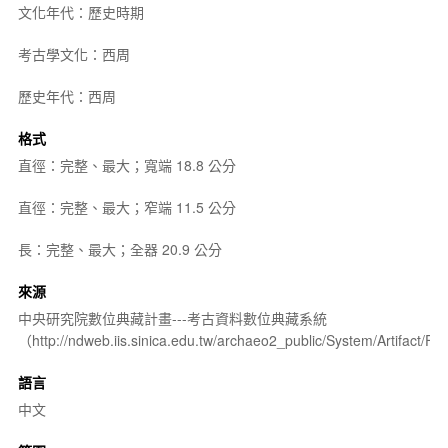
文化年代：歷史時期
考古學文化：西周
歷史年代：西周
格式
直徑：完整、最大；寬端 18.8 公分
直徑：完整、最大；窄端 11.5 公分
長：完整、最大；全器 20.9 公分
來源
中央研究院數位典藏計畫---考古資料數位典藏系統
（http://ndweb.iis.sinica.edu.tw/archaeo2_public/System/Artifact
語言
中文