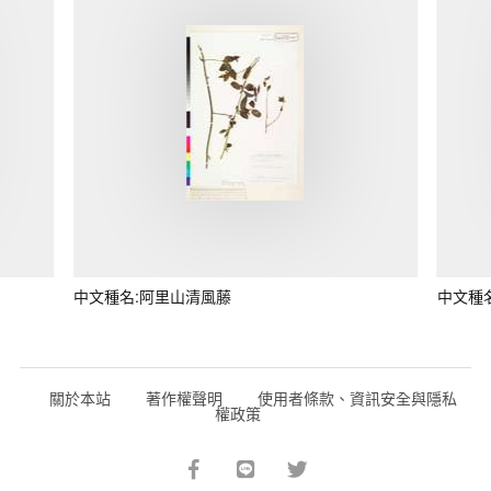
中文種名:阿里山清風藤
中文種
關於本站
著作權聲明
使用者條款、資訊安全與隱私
權政策