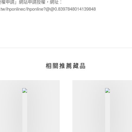
授權申請」網站申請授權，網址：
edu.tw/ihponlinec/ihponline?@@0.8397848014139848
相關推薦藏品