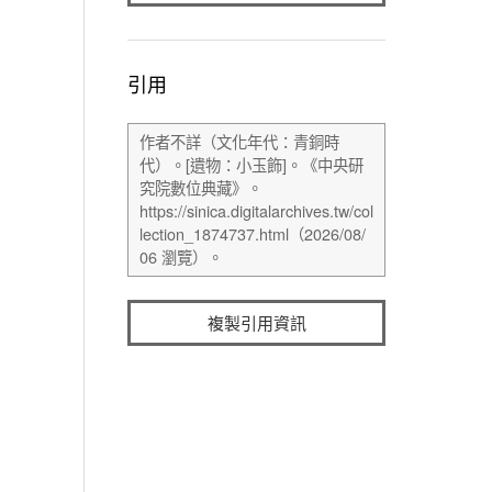
引用
複製引用資訊