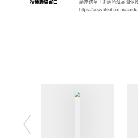
授權聯絡窗口
請連結至「史語所藏品圖像
https://copyrite.ihp.sinica.