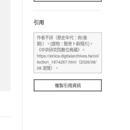
引用
複製引用資訊