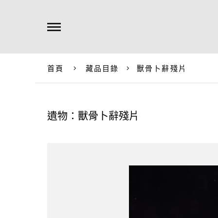
首頁
藏品目錄
獸骨卜辭殘片
遺物：獸骨卜辭殘片