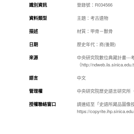
識別資訊
登錄號：R034566
資料類型
主題：考古遺物
描述
材質：甲骨－獸骨
日期
歷史年代：商(後期)
來源
中央研究院數位典藏計畫--
（http://ndweb.iis.sinica.ed
語言
中文
管理權
中央研究院歷史語言研究所（http://
授權聯絡窗口
請連結至「史語所藏品圖像
https://copyrite.ihp.sinica.