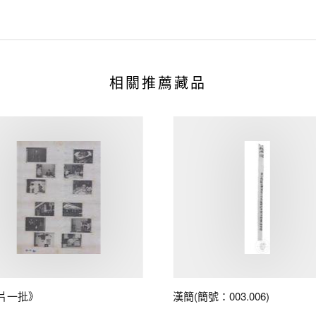
相關推薦藏品
片一批》
漢簡(簡號：003.006)