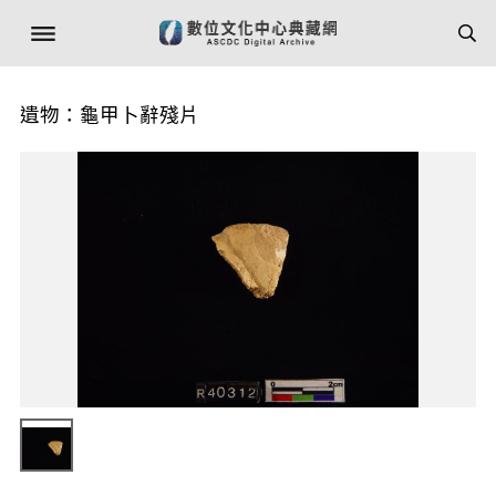
遺物：龜甲卜辭殘片