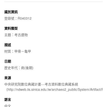
識別資訊
登錄號：R040312
資料類型
主題：考古遺物
描述
材質：甲骨－龜甲
日期
歷史年代：商(後期)
來源
中央研究院數位典藏計畫---考古資料數位典藏系統
（http://ndweb.iis.sinica.edu.tw/archaeo2_public/System/Artifact
語言
中文