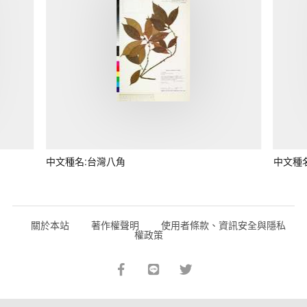
中文種名:台灣八角
中文種
關於本站
著作權聲明
使用者條款、資訊安全與隱私
權政策