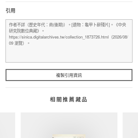
引用
複製引用資訊
相關推薦藏品