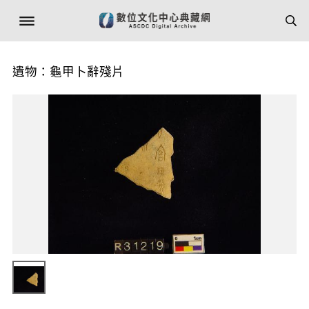
遺物：龜甲卜辭殘片