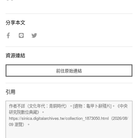
分享本文
資源連結
前往原始連結
引用