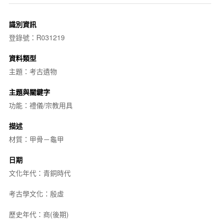
識別資訊
登錄號：R031219
資料類型
主題：考古遺物
主題與關鍵字
功能：禮儀/宗教用具
描述
材質：甲骨－龜甲
日期
文化年代：青銅時代
考古學文化：殷虛
歷史年代：商(後期)