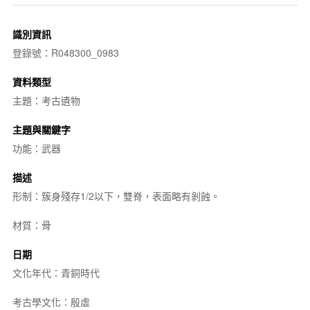
識別資訊
登錄號：R048300_0983
資料類型
主題：考古遺物
主題與關鍵字
功能：武器
描述
形制：簇身殘存1/2以下，雙脊，表面略有剝蝕。
材質：骨
日期
文化年代：青銅時代
考古學文化：殷虛