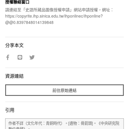
授權聯絡窗口
請連結至「史語所藏品圖像授權申請」網站申請授權，網址：
https://copyrite.ihp.sinica.edu.tw/ihponlinec/ihponline?
@@0.8397848014139848
分享本文
資源連結
前往原始連結
引用