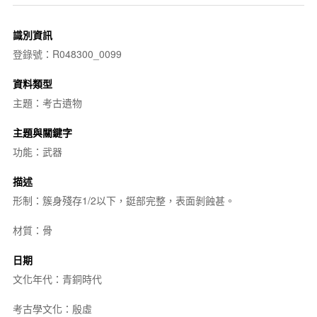
識別資訊
登錄號：R048300_0099
資料類型
主題：考古遺物
主題與關鍵字
功能：武器
描述
形制：簇身殘存1/2以下，鋌部完整，表面剝蝕甚。
材質：骨
日期
文化年代：青銅時代
考古學文化：殷虛