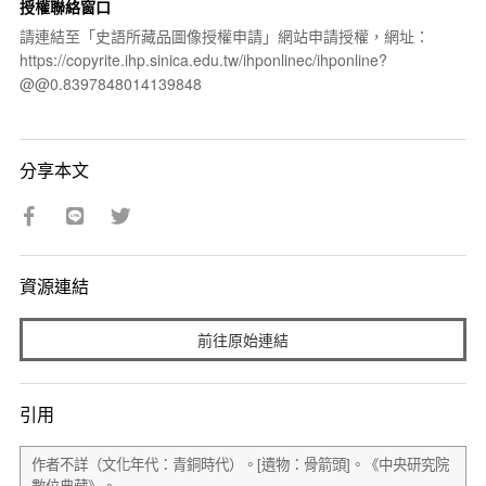
授權聯絡窗口
請連結至「史語所藏品圖像授權申請」網站申請授權，網址：
https://copyrite.ihp.sinica.edu.tw/ihponlinec/ihponline?
@@0.8397848014139848
分享本文
資源連結
前往原始連結
引用