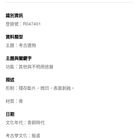
識別資訊
登錄號：R047401
資料類型
主題：考古遺物
主題與關鍵字
功能：其他與不明用途器
描述
形制：殘存斷片，微凹，表面剝蝕。
材質：骨
日期
文化年代：青銅時代
考古學文化：殷虛