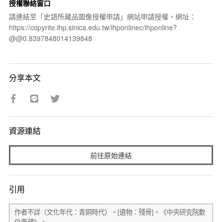
授權聯絡窗口
請連結至「史語所藏品圖像授權申請」網站申請授權，網址：
https://copyrite.ihp.sinica.edu.tw/ihponlinec/ihponline?
@@0.8397848014139848
分享本文
資源連結
前往原始連結
引用