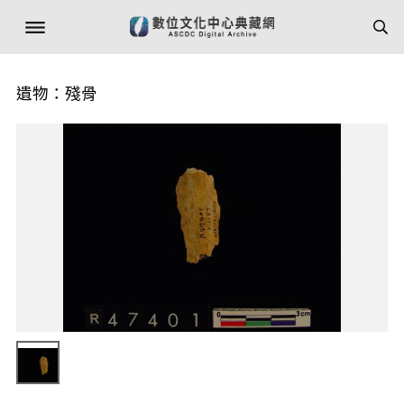
遺物：殘骨