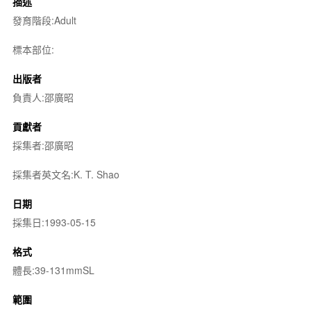
描述
發育階段:Adult
標本部位:
出版者
負責人:邵廣昭
貢獻者
採集者:邵廣昭
採集者英文名:K. T. Shao
日期
採集日:1993-05-15
格式
體長:39-131mmSL
範圍