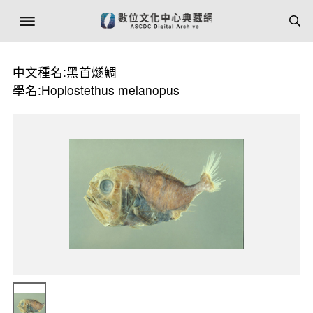
中文種名:黑首燧鯛
學名:Hoplostethus melanopus