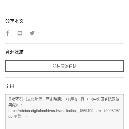
分享本文
資源連結
前往原始連結
引用