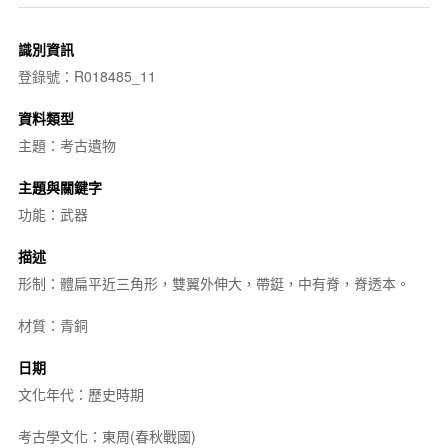
識別資訊
登錄號：R018485_11
資料類型
主題：考古遺物
主題與關鍵字
功能：武器
描述
形制：體扁平近三角形，雙翼外伸大，帶鋌，中有脊，脊透本。
材質：青銅
日期
文化年代：歷史時期
考古學文化：東周(春秋戰國)