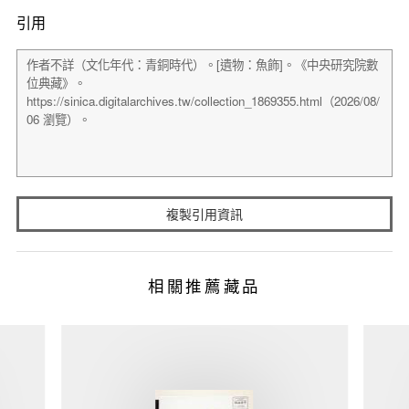
引用
複製引用資訊
相關推薦藏品