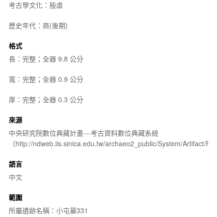
考古學文化：殷虛
歷史年代：商(後期)
格式
長：完整；全器 9.8 公分
寬：完整；全器 0.9 公分
厚：完整；全器 0.3 公分
來源
中央研究院數位典藏計畫---考古資料數位典藏系統
（http://ndweb.iis.sinica.edu.tw/archaeo2_public/System/Artifact
語言
中文
範圍
所屬遺跡名稱：小屯墓331