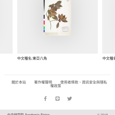
中文種名:東亞八角
中文種
關於本站
著作權聲明
使用者條款、資訊安全與隱私
權政策
中央研究院 Academia Sinica
© 2018