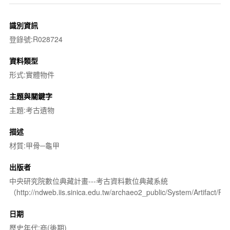
識別資訊
登錄號:R028724
資料類型
形式:實體物件
主題與關鍵字
主題:考古遺物
描述
材質:甲骨─龜甲
出版者
中央研究院數位典藏計畫---考古資料數位典藏系統
（http://ndweb.iis.sinica.edu.tw/archaeo2_public/System/Artifact
日期
歷史年代:商(後期)