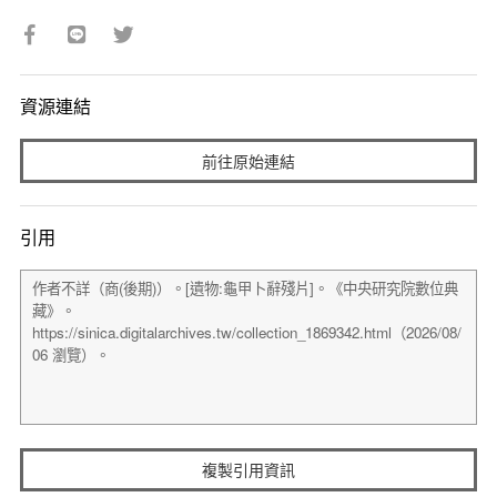
資源連結
前往原始連結
引用
複製引用資訊