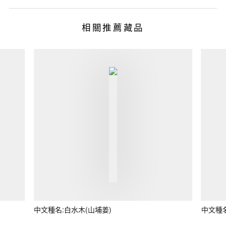
相關推薦藏品
中文種名:白水木(山埔姜)
中文種