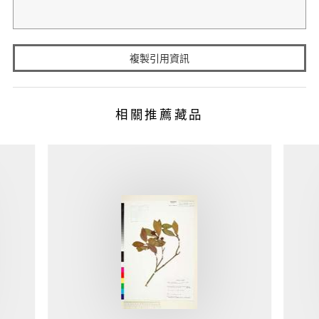
複製引用資訊
相關推薦藏品