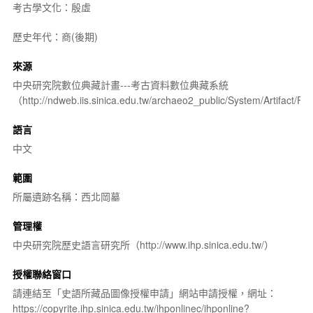
考古學文化：殷虛
歷史年代：商(後期)
來源
中央研究院數位典藏計畫---考古資料數位典藏系統
（http://ndweb.iis.sinica.edu.tw/archaeo2_public/System/Artifact
語言
中文
範圍
所屬遺跡名稱：西北岡墓
管理權
中央研究院歷史語言研究所（http://www.ihp.sinica.edu.tw/）
授權聯絡窗口
請連結至「史語所藏品圖像授權申請」網站申請授權，網址：
https://copyrite.ihp.sinica.edu.tw/ihponlinec/ihponline?