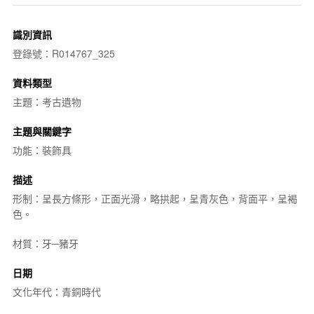
識別資訊
登錄號：R014767_325
資料類型
主題：考古遺物
主題與關鍵字
功能：裝飾具
描述
形制：呈長方條形，正面光滑，略拱起，呈青灰色，背面平，呈褐
色。
材質：牙─豬牙
日期
文化年代：青銅時代