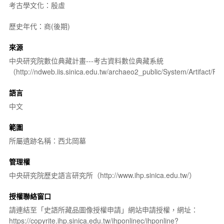
考古學文化：殷虛
歷史年代：商(後期)
來源
中央研究院數位典藏計畫---考古資料數位典藏系統
（http://ndweb.iis.sinica.edu.tw/archaeo2_public/System/Artifact
語言
中文
範圍
所屬遺跡名稱：西北岡墓
管理權
中央研究院歷史語言研究所（http://www.ihp.sinica.edu.tw/）
授權聯絡窗口
請連結至「史語所藏品圖像授權申請」網站申請授權，網址：
https://copyrite.ihp.sinica.edu.tw/ihponlinec/ihponline?