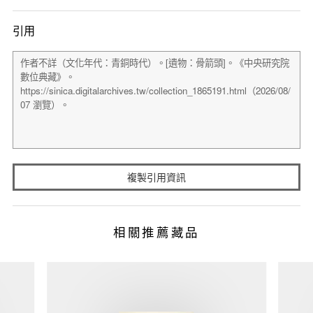
引用
複製引用資訊
相關推薦藏品