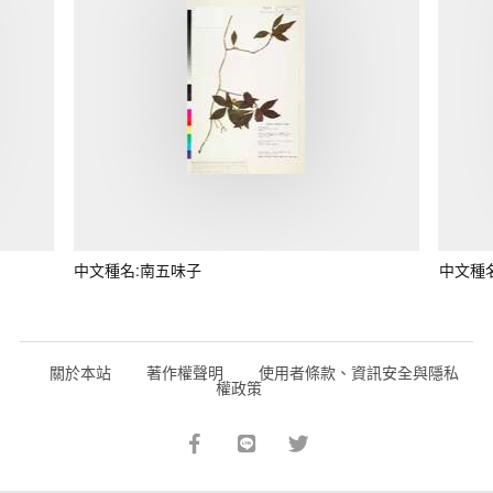
中文種名:南五味子
中文種
關於本站
著作權聲明
使用者條款、資訊安全與隱私
權政策