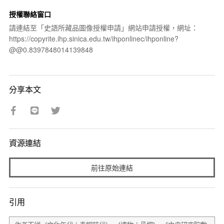
授權聯絡窗口
請連結至「史語所藏品圖像授權申請」網站申請授權，網址：
https://copyrite.ihp.sinica.edu.tw/ihponlinec/ihponline?
@@0.8397848014139848
分享本文
資源連結
前往原始連結
引用