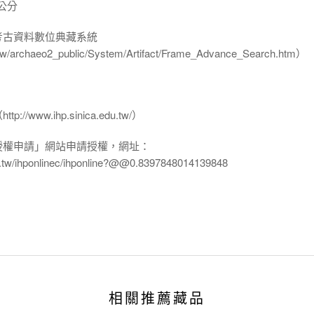
 公分
-考古資料數位典藏系統
u.tw/archaeo2_public/System/Artifact/Frame_Advance_Search.htm）
www.ihp.sinica.edu.tw/）
授權申請」網站申請授權，網址：
edu.tw/ihponlinec/ihponline?@@0.8397848014139848
相關推薦藏品