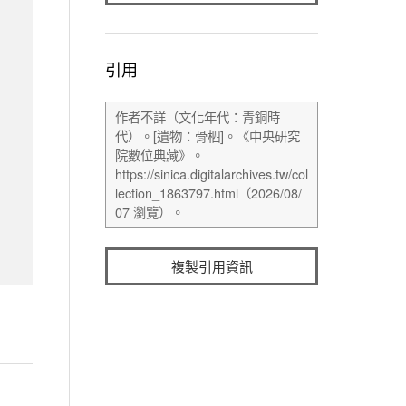
引用
複製引用資訊