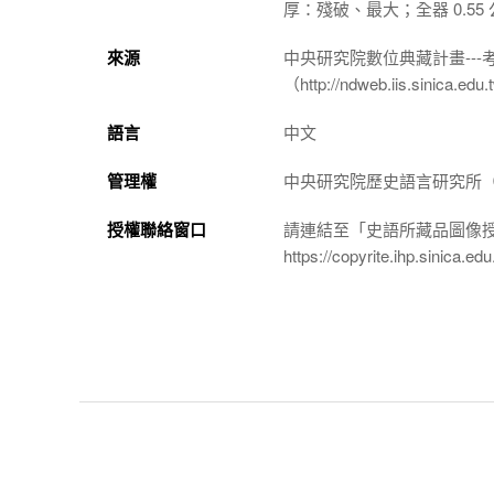
厚：殘破、最大；全器 0.55
來源
中央研究院數位典藏計畫--
（http://ndweb.iis.sinica.ed
語言
中文
管理權
中央研究院歷史語言研究所（http://
授權聯絡窗口
請連結至「史語所藏品圖像
https://copyrite.ihp.sinica.