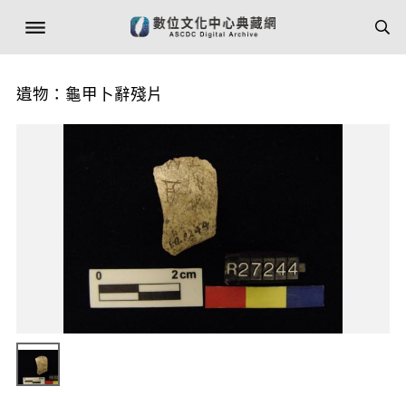
遺物：龜甲卜辭殘片