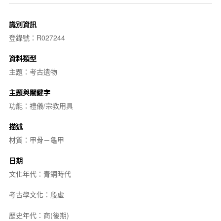
識別資訊
登錄號：R027244
資料類型
主題：考古遺物
主題與關鍵字
功能：禮儀/宗教用具
描述
材質：甲骨－龜甲
日期
文化年代：青銅時代
考古學文化：殷虛
歷史年代：商(後期)