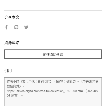
分享本文
資源連結
前往原始連結
引用