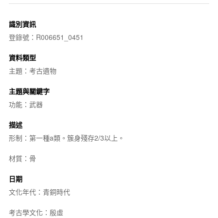
識別資訊
登錄號：R006651_0451
資料類型
主題：考古遺物
主題與關鍵字
功能：武器
描述
形制：第一種a類。簇身殘存2/3以上。
材質：骨
日期
文化年代：青銅時代
考古學文化：殷虛