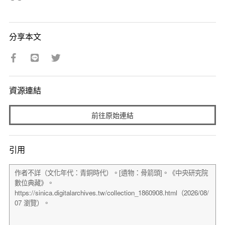
分享本文
資源連結
前往原始連結
引用