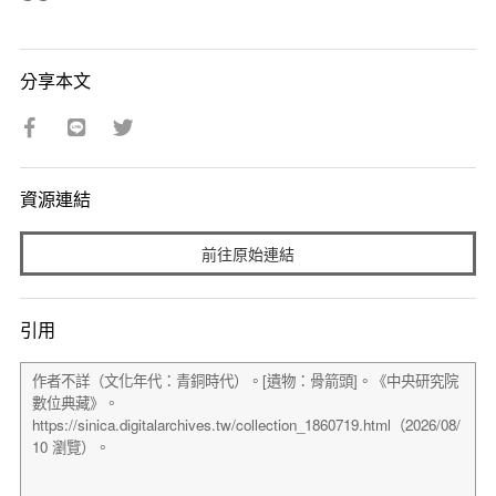
分享本文
資源連結
前往原始連結
引用