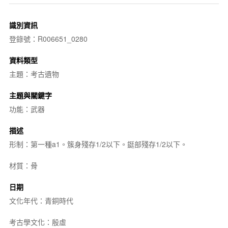
識別資訊
登錄號：R006651_0280
資料類型
主題：考古遺物
主題與關鍵字
功能：武器
描述
形制：第一種a1。簇身殘存1/2以下。鋌部殘存1/2以下。
材質：骨
日期
文化年代：青銅時代
考古學文化：殷虛