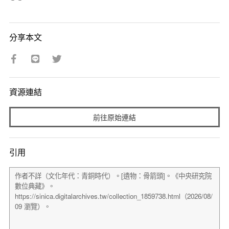
分享本文
資源連結
前往原始連結
引用