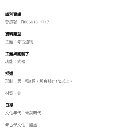
識別資訊
登錄號：R006613_1717
資料類型
主題：考古遺物
主題與關鍵字
功能：武器
描述
形制：第一種a類。簇身殘存1/2以上。
材質：骨
日期
文化年代：青銅時代
考古學文化：殷虛