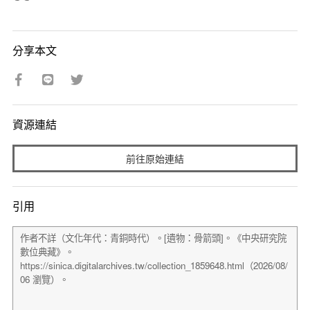
分享本文
資源連結
前往原始連結
引用