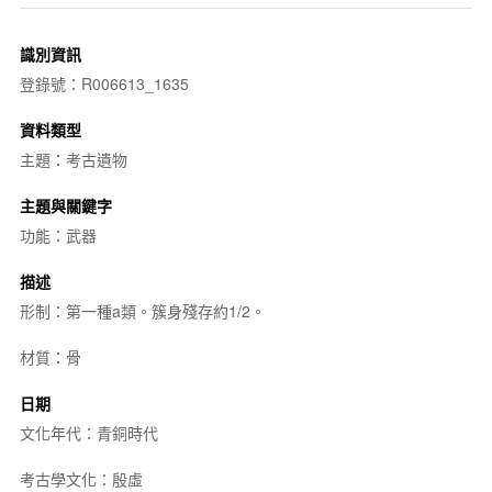
識別資訊
登錄號：R006613_1635
資料類型
主題：考古遺物
主題與關鍵字
功能：武器
描述
形制：第一種a類。簇身殘存約1/2。
材質：骨
日期
文化年代：青銅時代
考古學文化：殷虛