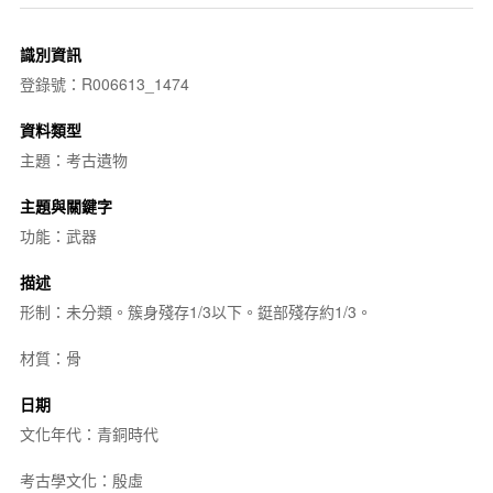
識別資訊
登錄號：R006613_1474
資料類型
主題：考古遺物
主題與關鍵字
功能：武器
描述
形制：未分類。簇身殘存1/3以下。鋌部殘存約1/3。
材質：骨
日期
文化年代：青銅時代
考古學文化：殷虛