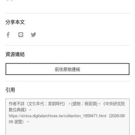
分享本文
資源連結
前往原始連結
引用