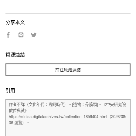
分享本文
資源連結
前往原始連結
引用