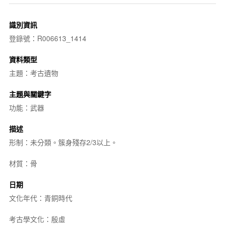
識別資訊
登錄號：R006613_1414
資料類型
主題：考古遺物
主題與關鍵字
功能：武器
描述
形制：未分類。簇身殘存2/3以上。
材質：骨
日期
文化年代：青銅時代
考古學文化：殷虛