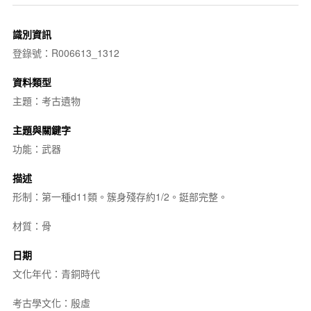
識別資訊
登錄號：R006613_1312
資料類型
主題：考古遺物
主題與關鍵字
功能：武器
描述
形制：第一種d11類。簇身殘存約1/2。鋌部完整。
材質：骨
日期
文化年代：青銅時代
考古學文化：殷虛