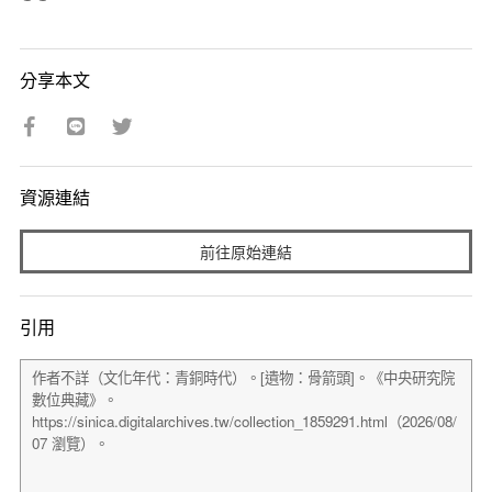
分享本文
資源連結
前往原始連結
引用