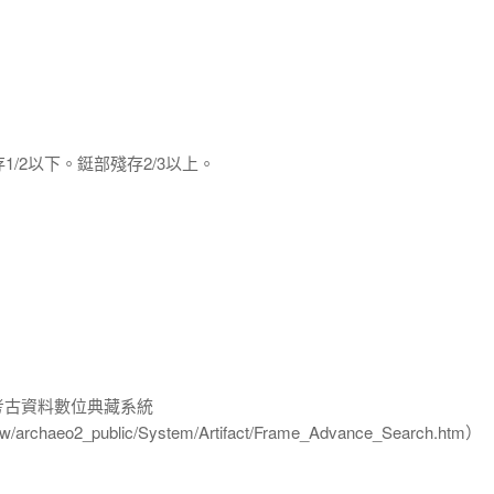
1/2以下。鋌部殘存2/3以上。
-考古資料數位典藏系統
u.tw/archaeo2_public/System/Artifact/Frame_Advance_Search.htm）