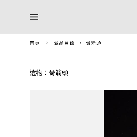
首頁
藏品目錄
骨箭頭
遺物：骨箭頭