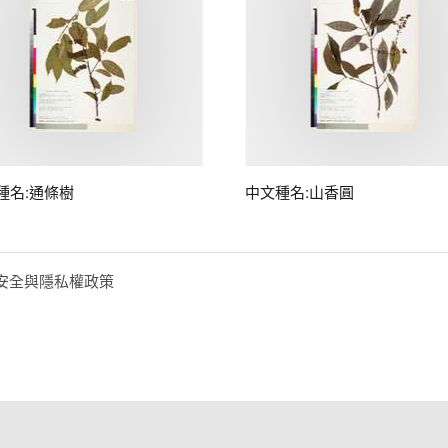
種名:通條樹
中文種名:山香圓
安全與隱私權政策