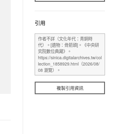
引用
複製引用資訊