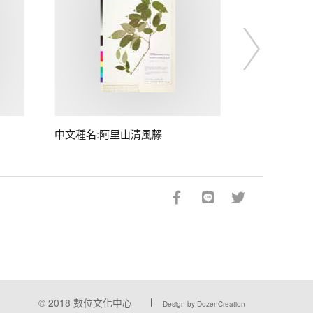
中文種名:阿里山清風藤
© 2018
數位文化中心
Design by DozenCreation