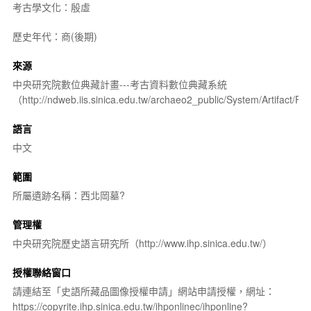
考古學文化：殷虛
歷史年代：商(後期)
來源
中央研究院數位典藏計畫---考古資料數位典藏系統
（http://ndweb.iis.sinica.edu.tw/archaeo2_public/System/Artifact
語言
中文
範圍
所屬遺跡名稱：西北岡墓?
管理權
中央研究院歷史語言研究所（http://www.ihp.sinica.edu.tw/）
授權聯絡窗口
請連結至「史語所藏品圖像授權申請」網站申請授權，網址：
https://copyrite.ihp.sinica.edu.tw/ihponlinec/ihponline?