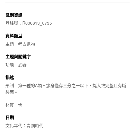
識別資訊
登錄號：R006613_0735
資料類型
主題：考古遺物
主題與關鍵字
功能：武器
描述
形制：第一種的A類。簇身僅存三分之一以下，鋌大致完整且有斷
裂面。
材質：骨
日期
文化年代：青銅時代