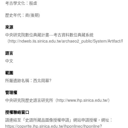
考古學文化：殷虛
歷史年代：商(後期)
來源
中央研究院數位典藏計畫---考古資料數位典藏系統
（http://ndweb.iis.sinica.edu.tw/archaeo2_public/System/Artifact
語言
中文
範圍
所屬遺跡名稱：西北岡墓?
管理權
中央研究院歷史語言研究所（http://www.ihp.sinica.edu.tw/）
授權聯絡窗口
請連結至「史語所藏品圖像授權申請」網站申請授權，網址：
https://copyrite.ihp.sinica.edu.tw/ihponlinec/ihponline?