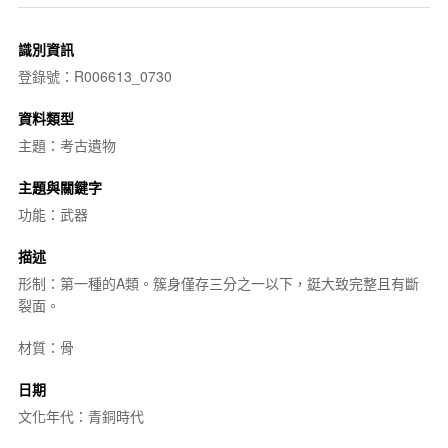
識別資訊
登錄號：R006613_0730
資料類型
主題：考古遺物
主題與關鍵字
功能：武器
描述
形制：第一種的A類。簇身僅存三分之一以下，鋌大致完整且有斷
裂面。
材質：骨
日期
文化年代：青銅時代