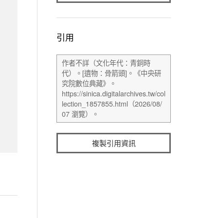
引用
複製引用資訊