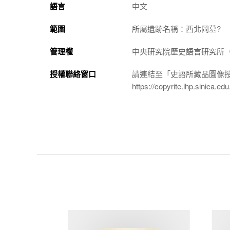
語言
中文
範圍
所屬遺跡名稱：西北岡墓?
管理權
中央研究院歷史語言研究所（http://
授權聯絡窗口
請連結至「史語所藏品圖像
https://copyrite.ihp.sinica.