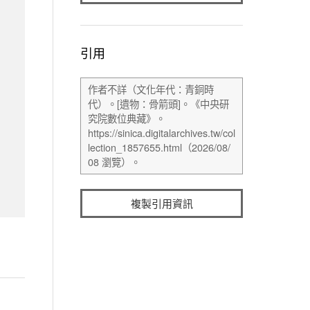
引用
複製引用資訊