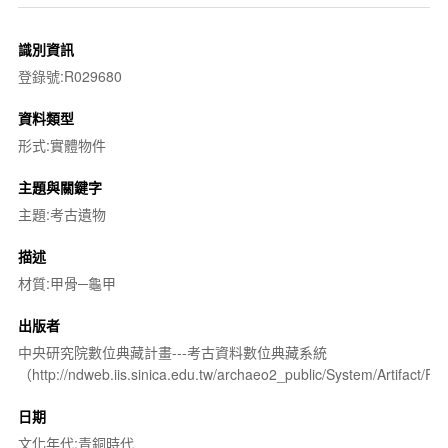
識別資訊
登錄號:R029680
資料類型
形式:實體物件
主題與關鍵字
主題:考古遺物
描述
材質:甲骨─龜甲
出版者
中央研究院數位典藏計畫---考古資料數位典藏系統
（http://ndweb.iis.sinica.edu.tw/archaeo2_public/System/Artifact
日期
文化年代:青銅時代