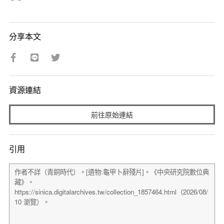
分享本文
資源連結
前往原始連結
引用