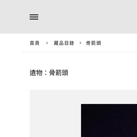
首頁
藏品目錄
骨箭頭
遺物：骨箭頭