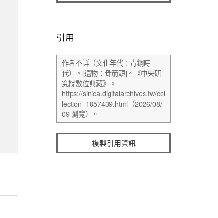
引用
複製引用資訊