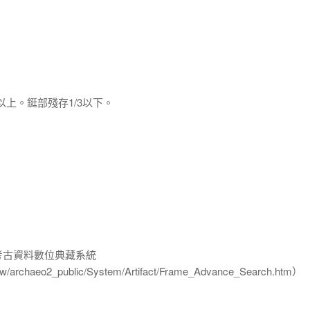
以上。鋌部殘存1/3以下。
-考古資料數位典藏系統
u.tw/archaeo2_public/System/Artifact/Frame_Advance_Search.htm）