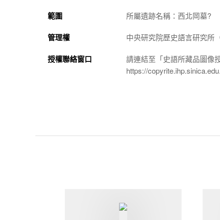
範圍
所屬遺跡名稱：西北岡墓?
管理權
中央研究院歷史語言研究所（http://
授權聯絡窗口
請連結至「史語所藏品圖像
https://copyrite.ihp.sinica.