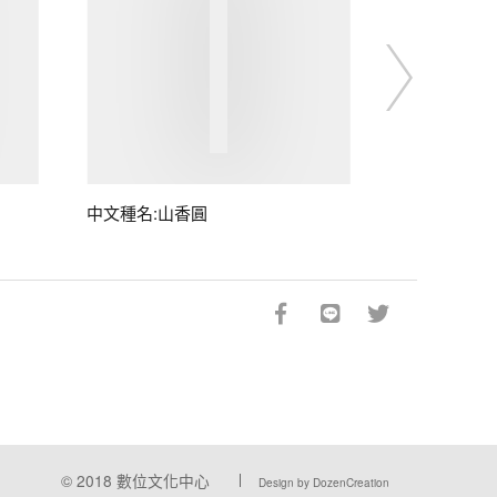
中文種名:山香圓
© 2018
數位文化中心
Design by DozenCreation