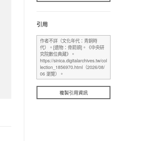
引用
複製引用資訊