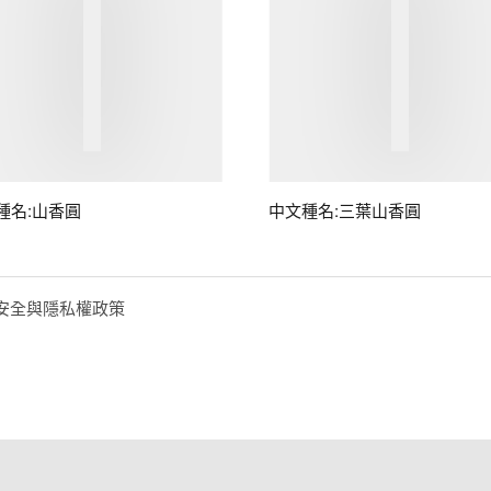
種名:山香圓
中文種名:三葉山香圓
安全與隱私權政策