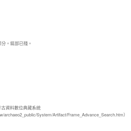
部分。鋌部已殘。
-考古資料數位典藏系統
u.tw/archaeo2_public/System/Artifact/Frame_Advance_Search.htm）