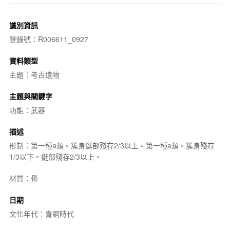
識別資訊
登錄號：R006611_0927
資料類型
主題：考古遺物
主題與關鍵字
功能：武器
描述
形制：第一種a類。簇身鋌部殘存2/3以上。第一種a類。簇身殘存
1/3以下。鋌部殘存2/3以上。
材質：骨
日期
文化年代：青銅時代