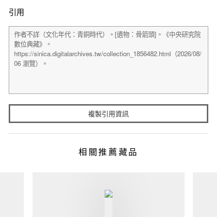
引用
複製引用資訊
相關推薦藏品