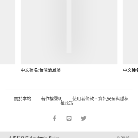
中文種名:台灣清風藤
中文種
關於本站
著作權聲明
使用者條款、資訊安全與隱私
權政策
中央研究院 Academia Sinica
© 2018