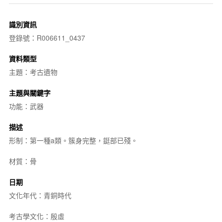
識別資訊
登錄號：R006611_0437
資料類型
主題：考古遺物
主題與關鍵字
功能：武器
描述
形制：第一種a類。簇身完整，鋌部已殘。
材質：骨
日期
文化年代：青銅時代
考古學文化：殷虛