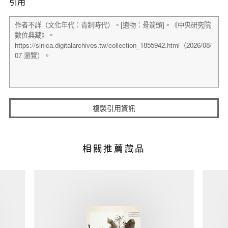
引用
複製引用資訊
相關推薦藏品