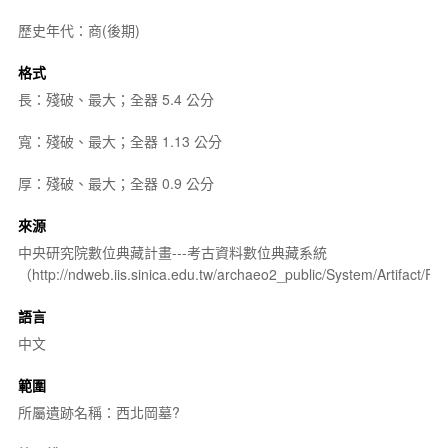
歷史年代：商(後期)
格式
長：殘破、最大；全器 5.4 公分
寬：殘破、最大；全器 1.13 公分
厚：殘破、最大；全器 0.9 公分
來源
中央研究院數位典藏計畫---考古資料數位典藏系統
（http://ndweb.iis.sinica.edu.tw/archaeo2_public/System/Artifact
語言
中文
範圍
所屬遺跡名稱：西北岡墓?