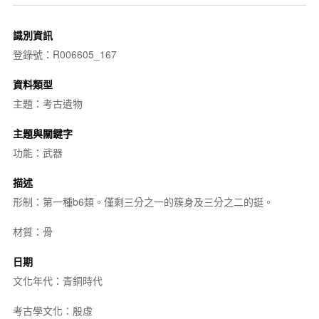
識別資訊
登錄號：R006605_167
資料類型
主題：考古遺物
主題與關鍵字
功能：武器
描述
形制：第一種b6類。僅剩三分之一的簇身及三分之二的鋌。
材質：骨
日期
文化年代：青銅時代
考古學文化：殷虛