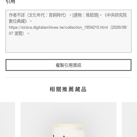
引用
複製引用資訊
相關推薦藏品