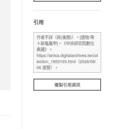
引用
複製引用資訊