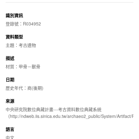
識別資訊
登錄號：R034952
資料類型
主題：考古遺物
描述
材質：甲骨－獸骨
日期
歷史年代：商(後期)
來源
中央研究院數位典藏計畫---考古資料數位典藏系統
（http://ndweb.iis.sinica.edu.tw/archaeo2_public/System/Artifact
語言
中文