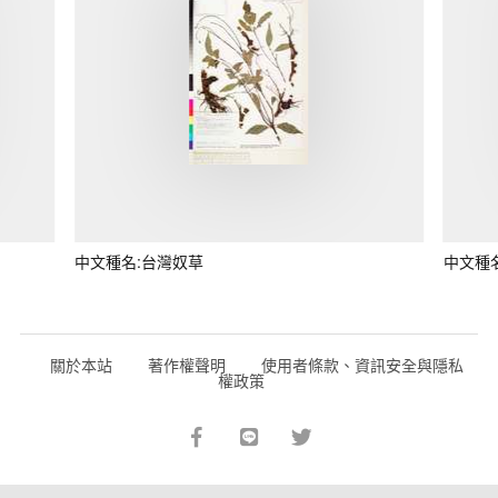
中文種名:台灣奴草
中文種
關於本站
著作權聲明
使用者條款、資訊安全與隱私
權政策