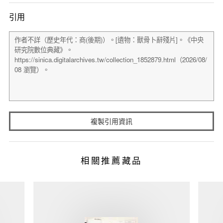
引用
複製引用資訊
相關推薦藏品