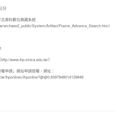
 公分
-考古資料數位典藏系統
u.tw/archaeo2_public/System/Artifact/Frame_Advance_Search.htm）
1
www.ihp.sinica.edu.tw/）
授權申請」網站申請授權，網址：
edu.tw/ihponlinec/ihponline?@@0.8397848014139848