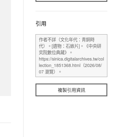
引用
複製引用資訊