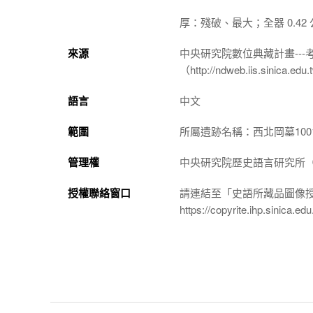
厚：殘破、最大；全器 0.42
來源
中央研究院數位典藏計畫--
（http://ndweb.iis.sinica.ed
語言
中文
範圍
所屬遺跡名稱：西北岡墓100
管理權
中央研究院歷史語言研究所（http://
授權聯絡窗口
請連結至「史語所藏品圖像
https://copyrite.ihp.sinica.