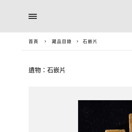
首頁
藏品目錄
石嵌片
遺物：石嵌片