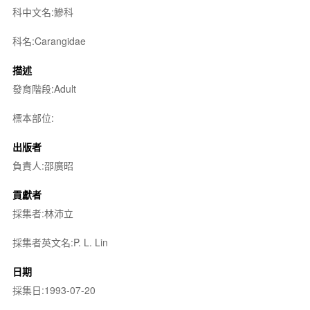
科中文名:鰺科
科名:Carangidae
描述
發育階段:Adult
標本部位:
出版者
負責人:邵廣昭
貢獻者
採集者:林沛立
採集者英文名:P. L. Lin
日期
採集日:1993-07-20