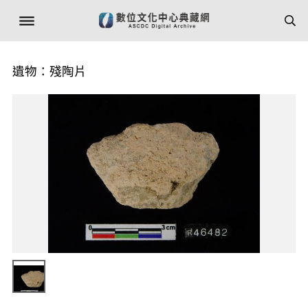
遺物：殘陶片