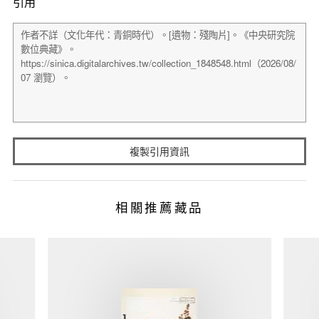
引用
複製引用資訊
相關推薦藏品