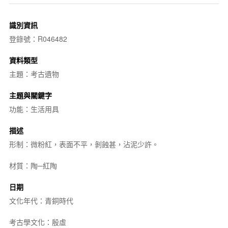
識別資訊
登錄號：R046482
資料類型
主題：考古遺物
主題與關鍵字
功能：生活用具
描述
形制：微粉紅，表面不平，剝蝕甚，沾泥少許。
材質：陶─紅陶
日期
文化年代：青銅時代
考古學文化：殷虛