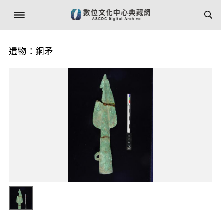
遺物：銅矛