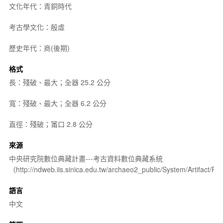
文化年代：青銅時代
考古學文化：殷虛
歷史年代：商(後期)
格式
長：殘破、最大；全器 25.2 公分
寬：殘破、最大；全器 6.2 公分
直徑：殘破；筩口 2.8 公分
來源
中央研究院數位典藏計畫---考古資料數位典藏系統
（http://ndweb.iis.sinica.edu.tw/archaeo2_public/System/Artifact
語言
中文