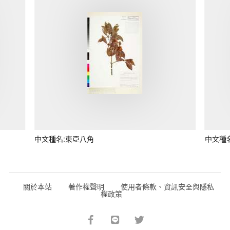
中文種名:東亞八角
中文種
關於本站
著作權聲明
使用者條款、資訊安全與隱私
權政策