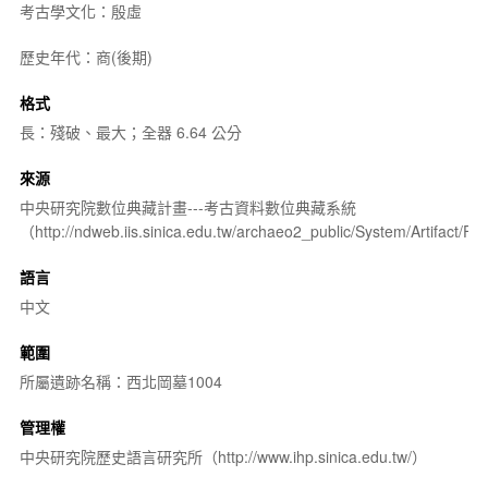
考古學文化：殷虛
歷史年代：商(後期)
格式
長：殘破、最大；全器 6.64 公分
來源
中央研究院數位典藏計畫---考古資料數位典藏系統
（http://ndweb.iis.sinica.edu.tw/archaeo2_public/System/Artifact
語言
中文
範圍
所屬遺跡名稱：西北岡墓1004
管理權
中央研究院歷史語言研究所（http://www.ihp.sinica.edu.tw/）