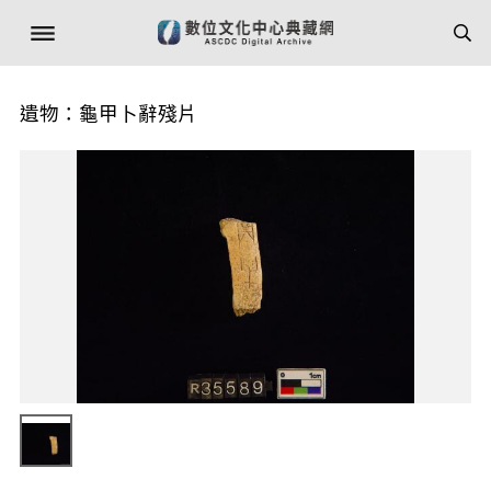
遺物：龜甲卜辭殘片