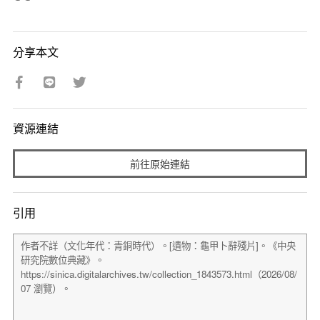
分享本文
資源連結
前往原始連結
引用