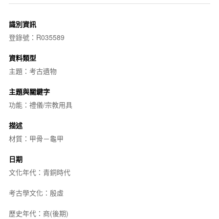
識別資訊
登錄號：R035589
資料類型
主題：考古遺物
主題與關鍵字
功能：禮儀/宗教用具
描述
材質：甲骨－龜甲
日期
文化年代：青銅時代
考古學文化：殷虛
歷史年代：商(後期)