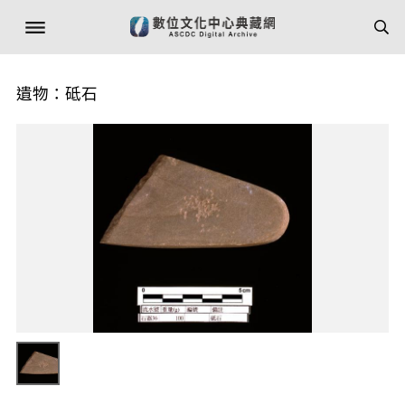
遺物：砥石