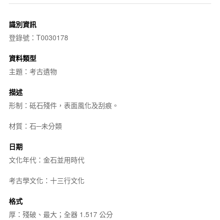
識別資訊
登錄號：T0030178
資料類型
主題：考古遺物
描述
形制：砥石殘件，表面風化及刮痕。
材質：石─未分類
日期
文化年代：金石並用時代
考古學文化：十三行文化
格式
厚：殘破、最大；全器 1.517 公分