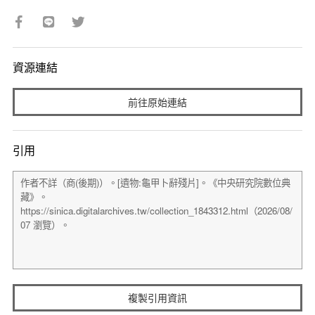
資源連結
前往原始連結
引用
複製引用資訊