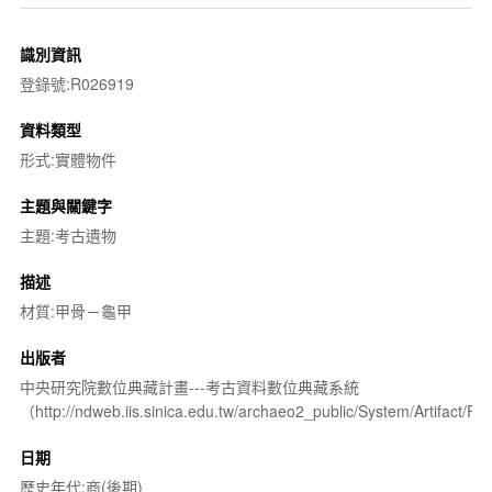
識別資訊
登錄號:R026919
資料類型
形式:實體物件
主題與關鍵字
主題:考古遺物
描述
材質:甲骨－龜甲
出版者
中央研究院數位典藏計畫---考古資料數位典藏系統
（http://ndweb.iis.sinica.edu.tw/archaeo2_public/System/Artifact
日期
歷史年代:商(後期)