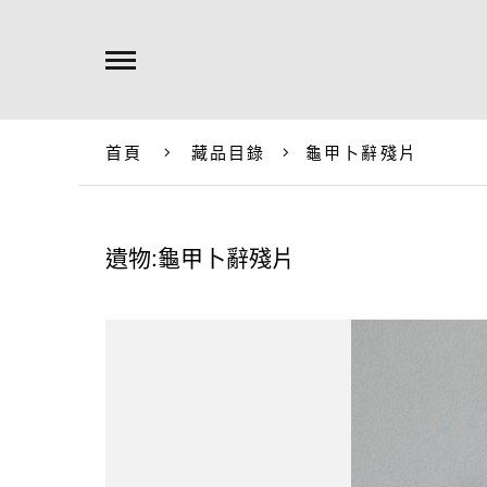
首頁
藏品目錄
龜甲卜辭殘片
遺物:龜甲卜辭殘片