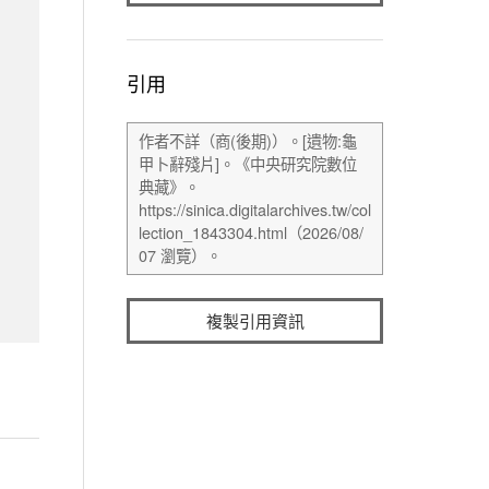
引用
複製引用資訊