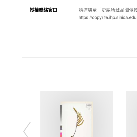
授權聯絡窗口
請連結至「史語所藏品圖像
https://copyrite.ihp.sinica.