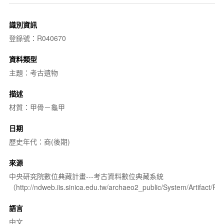
識別資訊
登錄號：R040670
資料類型
主題：考古遺物
描述
材質：甲骨－龜甲
日期
歷史年代：商(後期)
來源
中央研究院數位典藏計畫---考古資料數位典藏系統
（http://ndweb.iis.sinica.edu.tw/archaeo2_public/System/Artifact
語言
中文