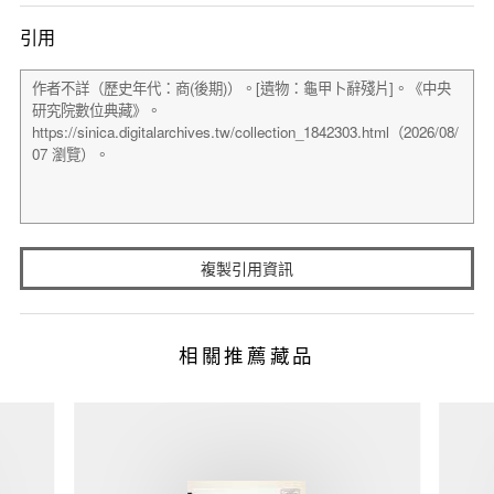
引用
複製引用資訊
相關推薦藏品