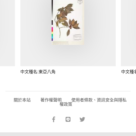
中文種名:東亞八角
中文種
關於本站
著作權聲明
使用者條款、資訊安全與隱私
權政策