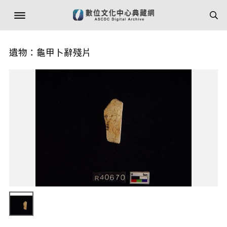
遺物：龜甲卜辭殘片